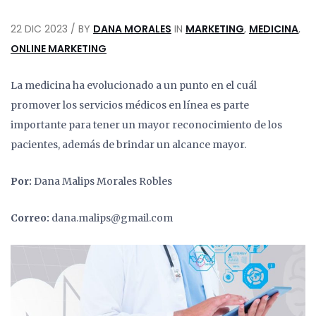
22 DIC 2023 / BY
DANA MORALES
IN
MARKETING
,
MEDICINA
,
ONLINE MARKETING
La medicina ha evolucionado a un punto en el cuál
promover los servicios médicos en línea es parte
importante para tener un mayor reconocimiento de los
pacientes, además de brindar un alcance mayor.
Por:
Dana Malips Morales Robles
Correo:
dana.malips@gmail.com