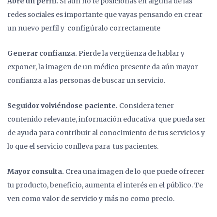
Abre un perfil.
Si aún no te posicionas en alguna de las
redes sociales es importante que vayas pensando en crear
un nuevo perfil y configúralo correctamente
Generar confianza.
Pierde la vergüenza de hablar y
exponer, la imagen de un médico presente da aún mayor
confianza a las personas de buscar un servicio.
Seguidor volviéndose paciente.
Considera tener
contenido relevante, información educativa que pueda ser
de ayuda para contribuir al conocimiento de tus servicios y
lo que el servicio conlleva para tus pacientes.
Mayor consulta.
Crea una imagen de lo que puede ofrecer
tu producto, beneficio, aumenta el interés en el público. Te
ven como valor de servicio y más no como precio.