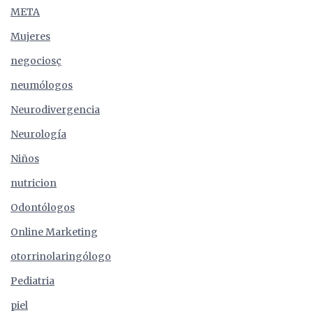
META
Mujeres
negociosç
neumólogos
Neurodivergencia
Neurología
Niños
nutricion
Odontólogos
Online Marketing
otorrinolaringólogo
Pediatria
piel