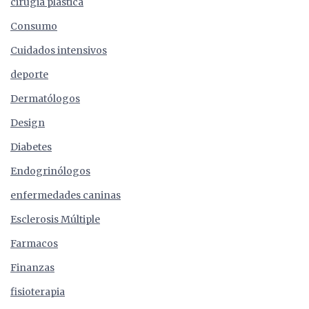
cirugia plástica
Consumo
Cuidados intensivos
deporte
Dermatólogos
Design
Diabetes
Endogrinólogos
enfermedades caninas
Esclerosis Múltiple
Farmacos
Finanzas
fisioterapia