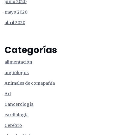
junio 2020
mayo 2020
abril 2020
Categorías
alimentación
angiólogos
Animales de comapañía
Art
Cancerología
cardiologia
Cerebro