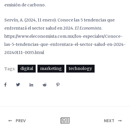
emisión de carbono.
Servín, A. (2024, 11 enero). Conoce las 5 tendencias que
enfrentará el sector salud en 2024.
El Economista
.
https://www.eleconomista.com.mx/los-especiales/Conoce-
las-5-tendencias-que-enfrentara-el-sector-salud-en-2024-
20240111-0035.html
digital
marketing
technology
Tags:
PREV
NEXT