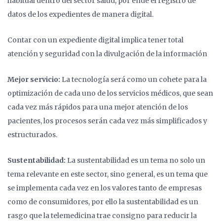
habitual dentro del sector salud, por ende el registro de
datos de los expedientes de manera digital.
Contar con un expediente digital implica tener total
atención y seguridad con la divulgación de la información
Mejor servicio:
La tecnología será como un cohete para la
optimización de cada uno de los servicios médicos, que sean
cada vez más rápidos para una mejor atención de los
pacientes, los procesos serán cada vez más simplificados y
estructurados.
Sustentabilidad:
La sustentabilidad es un tema no solo un
tema relevante en este sector, sino general, es un tema que
se implementa cada vez en los valores tanto de empresas
como de consumidores, por ello la sustentabilidad es un
rasgo que la telemedicina trae consigno para reducir la