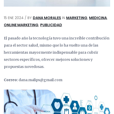
15 ENE 2024 / BY
DANA MORALES
IN
MARKETING
,
MEDICINA
,
ONLINE MARKETING
,
PUBLICIDAD
El pasado año la tecnología tuvo una increíble contribución
para el sector salud, mismo que lo ha vuelto una de las
herramientas mayormente indispensable para cubrir
sectores específicos, ofrecer mejores soluciones y
propuestas novedosas.
Correo:
dana.malips@gmail.com