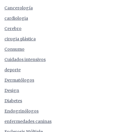
Cancerología
cardiologia
Cerebro
cirugia plástica
Consumo
Cuidados intensivos
deporte
Dermatólogos
Design
Diabetes
Endogrinólogos
enfermedades caninas
Esclerosis Múltiple