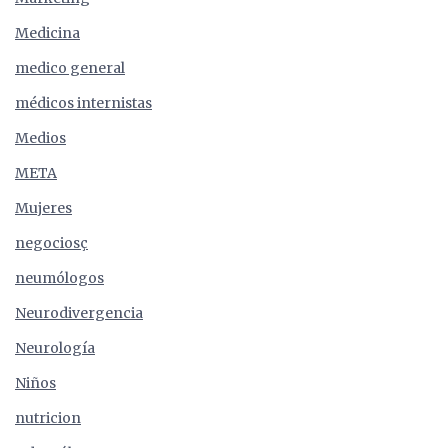
Medicina
medico general
médicos internistas
Medios
META
Mujeres
negociosç
neumólogos
Neurodivergencia
Neurología
Niños
nutricion