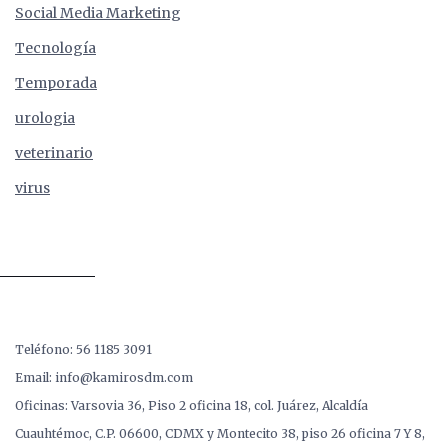
Social Media Marketing
Tecnología
Temporada
urologia
veterinario
virus
Teléfono: 56 1185 3091
Email: info@kamirosdm.com
Oficinas: Varsovia 36, Piso 2 oficina 18, col. Juárez, Alcaldía
Cuauhtémoc, C.P. 06600, CDMX y Montecito 38, piso 26 oficina 7 Y 8,