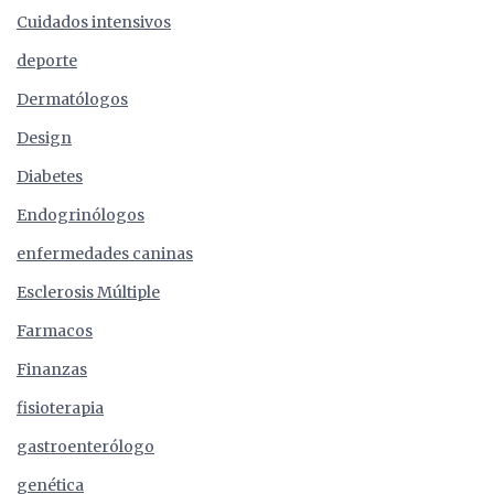
Cuidados intensivos
deporte
Dermatólogos
Design
Diabetes
Endogrinólogos
enfermedades caninas
Esclerosis Múltiple
Farmacos
Finanzas
fisioterapia
gastroenterólogo
genética