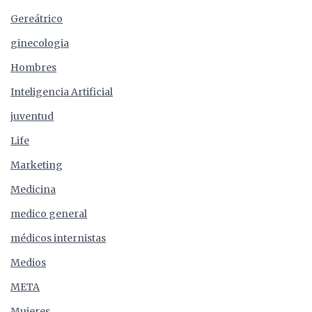
Gereátrico
ginecologia
Hombres
Inteligencia Artificial
juventud
Life
Marketing
Medicina
medico general
médicos internistas
Medios
META
Mujeres