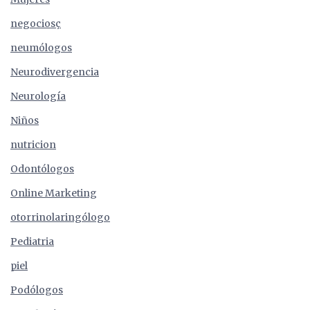
negociosç
neumólogos
Neurodivergencia
Neurología
Niños
nutricion
Odontólogos
Online Marketing
otorrinolaringólogo
Pediatria
piel
Podólogos