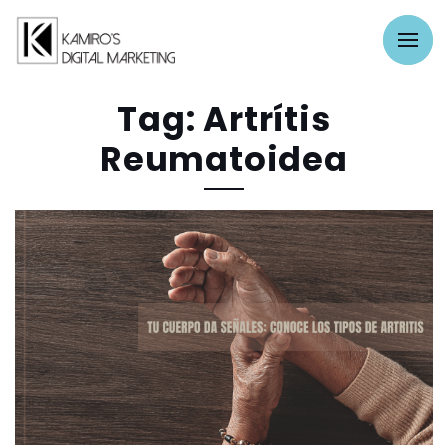
Tag: Artrítis
Reumatoidea