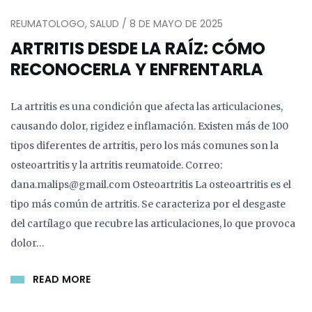
REUMATOLOGO, SALUD / 8 DE MAYO DE 2025
ARTRITIS DESDE LA RAÍZ: CÓMO
RECONOCERLA Y ENFRENTARLA
La artritis es una condición que afecta las articulaciones,
causando dolor, rigidez e inflamación. Existen más de 100
tipos diferentes de artritis, pero los más comunes son la
osteoartritis y la artritis reumatoide. Correo:
dana.malips@gmail.com Osteoartritis La osteoartritis es el
tipo más común de artritis. Se caracteriza por el desgaste
del cartílago que recubre las articulaciones, lo que provoca
dolor…
READ MORE