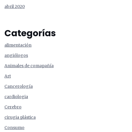
abril 2020
Categorías
alimentación
angiólogos
Animales de comapañía
Art
Cancerología
cardiologia
Cerebro
cirugia plástica
Consumo