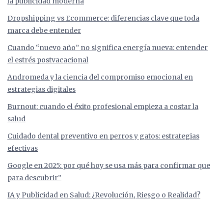
la publicidad moderna
Dropshipping vs Ecommerce: diferencias clave que toda
marca debe entender
Cuando “nuevo año” no significa energía nueva: entender
el estrés postvacacional
Andromeda y la ciencia del compromiso emocional en
estrategias digitales
Burnout: cuando el éxito profesional empieza a costar la
salud
Cuidado dental preventivo en perros y gatos: estrategias
efectivas
Google en 2025: por qué hoy se usa más para confirmar que
para descubrir”
IA y Publicidad en Salud: ¿Revolución, Riesgo o Realidad?