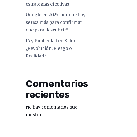
estrategias efectivas
Google en 2025: por qué hoy
se usa más para confirmar
que para descubrir”
IA y Publicidad en Salud:
¿Revolución, Riesgo o
Realidad?
Comentarios
recientes
No hay comentarios que
mostrar.