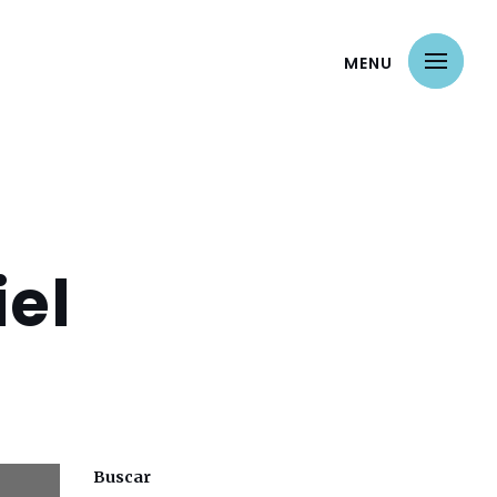
MENU
iel
Buscar