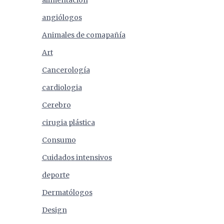
alimentación
angiólogos
Animales de comapañía
Art
Cancerología
cardiologia
Cerebro
cirugia plástica
Consumo
Cuidados intensivos
deporte
Dermatólogos
Design