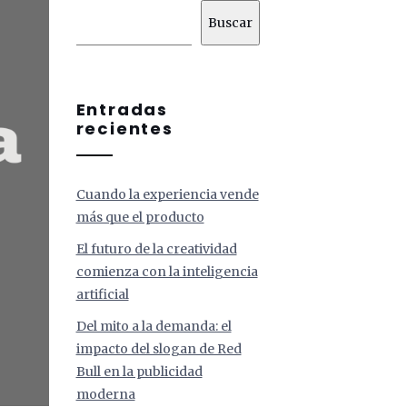
Buscar
Entradas
recientes
Cuando la experiencia vende
más que el producto
El futuro de la creatividad
comienza con la inteligencia
artificial
Del mito a la demanda: el
impacto del slogan de Red
Bull en la publicidad
moderna