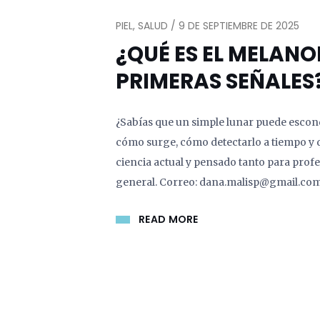
PIEL, SALUD / 9 DE SEPTIEMBRE DE 2025
¿QUÉ ES EL MELAN
PRIMERAS SEÑALES
¿Sabías que un simple lunar puede escond
cómo surge, cómo detectarlo a tiempo y q
ciencia actual y pensado tanto para prof
general. Correo: dana.malisp@gmail.co
READ MORE