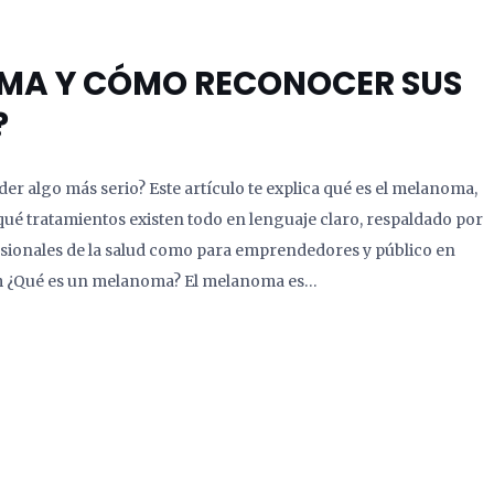
OMA Y CÓMO RECONOCER SUS
?
er algo más serio? Este artículo te explica qué es el melanoma,
ué tratamientos existen todo en lenguaje claro, respaldado por
esionales de la salud como para emprendedores y público en
m ¿Qué es un melanoma? El melanoma es…