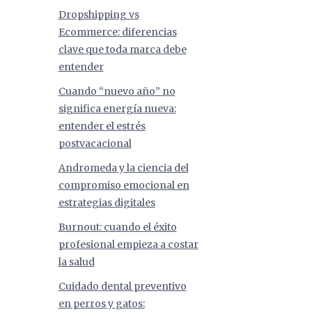
Dropshipping vs
Ecommerce: diferencias
clave que toda marca debe
entender
Cuando “nuevo año” no
significa energía nueva:
entender el estrés
postvacacional
Andromeda y la ciencia del
compromiso emocional en
estrategias digitales
Burnout: cuando el éxito
profesional empieza a costar
la salud
Cuidado dental preventivo
en perros y gatos: