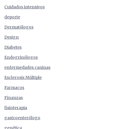
Cuidados intensivos
deporte
Dermatólogos
Design
Diabetes
Endogrinólogos
enfermedades caninas
Esclerosis Múltiple
Farmacos
Finanzas
fisioterapia
gastroenterólogo
genética