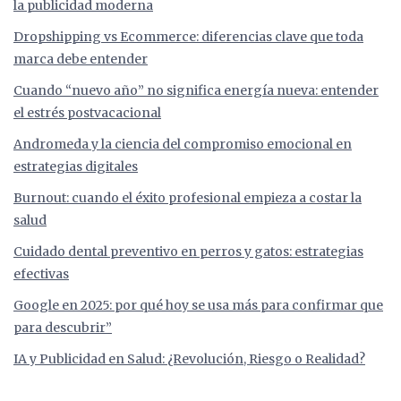
la publicidad moderna
Dropshipping vs Ecommerce: diferencias clave que toda
marca debe entender
Cuando “nuevo año” no significa energía nueva: entender
el estrés postvacacional
Andromeda y la ciencia del compromiso emocional en
estrategias digitales
Burnout: cuando el éxito profesional empieza a costar la
salud
Cuidado dental preventivo en perros y gatos: estrategias
efectivas
Google en 2025: por qué hoy se usa más para confirmar que
para descubrir”
IA y Publicidad en Salud: ¿Revolución, Riesgo o Realidad?