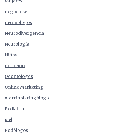
Mujeres
negociosç
neumólogos
Neurodivergencia
Neurología
Niños
nutricion
Odontólogos
Online Marketing
otorrinolaringólogo
Pediatria
piel
Podólogos