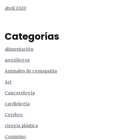
abril 2020
Categorías
alimentación
angiólogos
Animales de comapañía
Art
Cancerología
cardiologia
Cerebro
cirugia plástica
Consumo