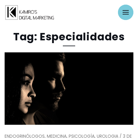
Tag: Especialidades
ENDOGRINÓLOGOS, MEDICINA, PSICOLOGÍA, UROLOGIA / 3 DE