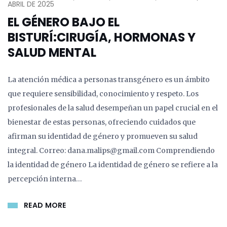
ABRIL DE 2025
EL GÉNERO BAJO EL
BISTURÍ:CIRUGÍA, HORMONAS Y
SALUD MENTAL
La atención médica a personas transgénero es un ámbito
que requiere sensibilidad, conocimiento y respeto. Los
profesionales de la salud desempeñan un papel crucial en el
bienestar de estas personas, ofreciendo cuidados que
afirman su identidad de género y promueven su salud
integral.​ Correo: dana.malips@gmail.com Comprendiendo
la identidad de género La identidad de género se refiere a la
percepción interna…
READ MORE