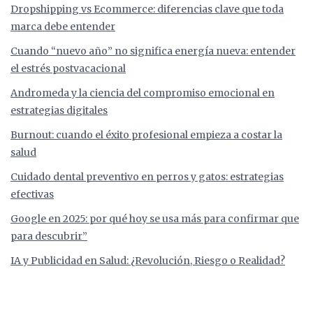
Dropshipping vs Ecommerce: diferencias clave que toda
marca debe entender
Cuando “nuevo año” no significa energía nueva: entender
el estrés postvacacional
Andromeda y la ciencia del compromiso emocional en
estrategias digitales
Burnout: cuando el éxito profesional empieza a costar la
salud
Cuidado dental preventivo en perros y gatos: estrategias
efectivas
Google en 2025: por qué hoy se usa más para confirmar que
para descubrir”
IA y Publicidad en Salud: ¿Revolución, Riesgo o Realidad?