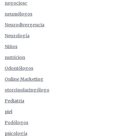
negociosç
neumólogos
Neurodivergencia
Neurología
Niños
nutricion
Odontólogos
Online Marketing
otorrinolaringólogo
Pediatria
piel
Podólogos
psicología