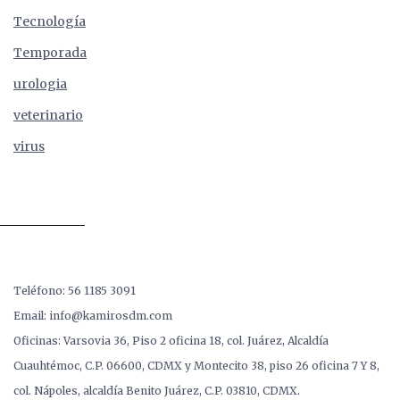
Tecnología
Temporada
urologia
veterinario
virus
Teléfono: 56 1185 3091
Email: info@kamirosdm.com
Oficinas: Varsovia 36, Piso 2 oficina 18, col. Juárez, Alcaldía
Cuauhtémoc, C.P. 06600, CDMX y Montecito 38, piso 26 oficina 7 Y 8,
col. Nápoles, alcaldía Benito Juárez, C.P. 03810, CDMX.