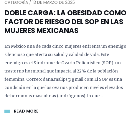
CATEGORÍA / 13 DE MARZO DE 2025
DOBLE CARGA: LA OBESIDAD COMO
FACTOR DE RIESGO DEL SOP EN LAS
MUJERES MEXICANAS
En México una de cada cinco mujeres enfrenta un enemigo
silencioso que afecta su salud y calidad de vida. Este
enemigo es el Síndrome de Ovario Poliquístico (SOP), un
trastorno hormonal que impacta al 22% de la población
femenina. Correo: dana.malips@gmail.com El SOP es una
condición en la que los ovarios producen niveles elevados
de hormonas masculinas (andrógenos), lo que…
READ MORE