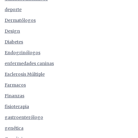
deporte
Dermatólogos
Design
Diabetes
Endogrinólogos
enfermedades caninas
Esclerosis Múltiple
Farmacos
Finanzas
fisioterapia
gastroenterólogo
genética