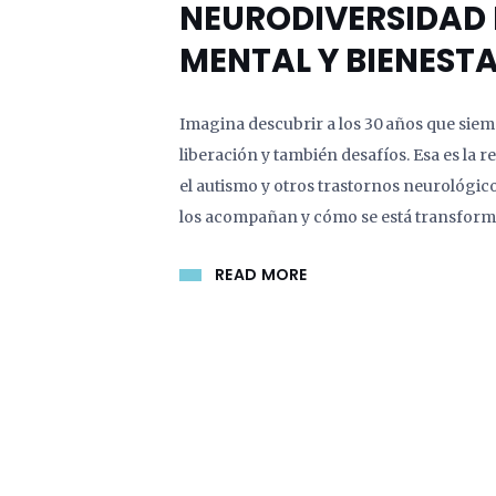
NEURODIVERSIDAD 
MENTAL Y BIENEST
Imagina descubrir a los 30 años que siem
liberación y también desafíos. Esa es la 
el autismo y otros trastornos neurológic
los acompañan y cómo se está transform
READ MORE