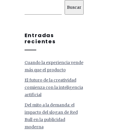
Buscar
Entradas
recientes
Cuando la experiencia vende
más que el producto
El futuro de la creatividad
comienza con la inteligencia
artificial
Del mito a la demanda: el
impacto del slogan de Red
Bull en la publicidad
moderna