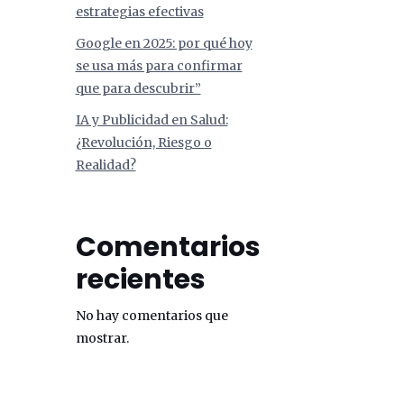
estrategias efectivas
Google en 2025: por qué hoy
se usa más para confirmar
que para descubrir”
IA y Publicidad en Salud:
¿Revolución, Riesgo o
Realidad?
Comentarios
recientes
No hay comentarios que
mostrar.