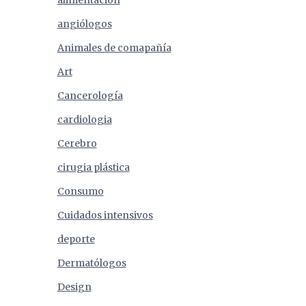
alimentación
angiólogos
Animales de comapañía
Art
Cancerología
cardiologia
Cerebro
cirugia plástica
Consumo
Cuidados intensivos
deporte
Dermatólogos
Design