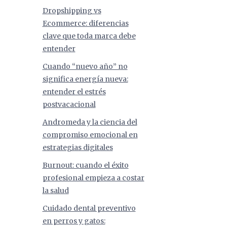
Dropshipping vs
Ecommerce: diferencias
clave que toda marca debe
entender
Cuando “nuevo año” no
significa energía nueva:
entender el estrés
postvacacional
Andromeda y la ciencia del
compromiso emocional en
estrategias digitales
Burnout: cuando el éxito
profesional empieza a costar
la salud
Cuidado dental preventivo
en perros y gatos: