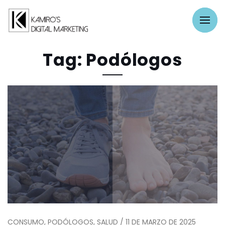
Tag: Podólogos
CONSUMO, PODÓLOGOS, SALUD / 11 DE MARZO DE 2025