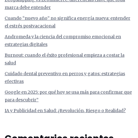
marca debe entender
Cuando “nuevo año” no significa energía nueva: entender
el estrés postvacacional
Andromeda y la ciencia del compromiso emocional en
estrategias digitales
Burnout: cuando el éxito profesional empieza a costar la
salud
Cuidado dental preventivo en perros y gatos: estrategias
efectivas
Google en 2025: por qué hoy se usa más para confirmar que
para descubrir”
IA y Publicidad en Salud: ¿Revolución, Riesgo o Realidad?