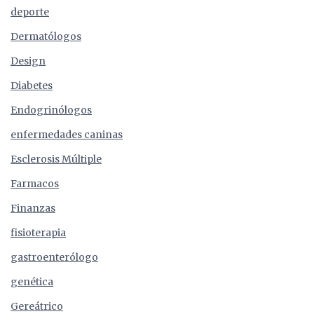
deporte
Dermatólogos
Design
Diabetes
Endogrinólogos
enfermedades caninas
Esclerosis Múltiple
Farmacos
Finanzas
fisioterapia
gastroenterólogo
genética
Gereátrico