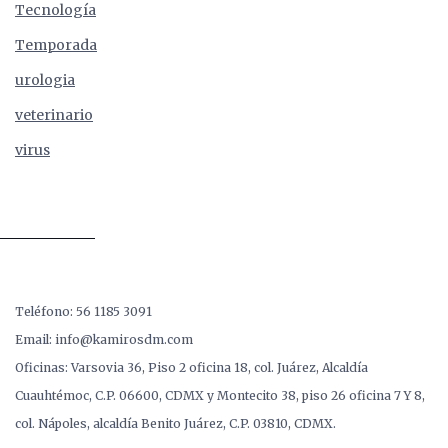
Tecnología
Temporada
urologia
veterinario
virus
Teléfono: 56 1185 3091
Email: info@kamirosdm.com
Oficinas: Varsovia 36, Piso 2 oficina 18, col. Juárez, Alcaldía
Cuauhtémoc, C.P. 06600, CDMX y Montecito 38, piso 26 oficina 7 Y 8,
col. Nápoles, alcaldía Benito Juárez, C.P. 03810, CDMX.