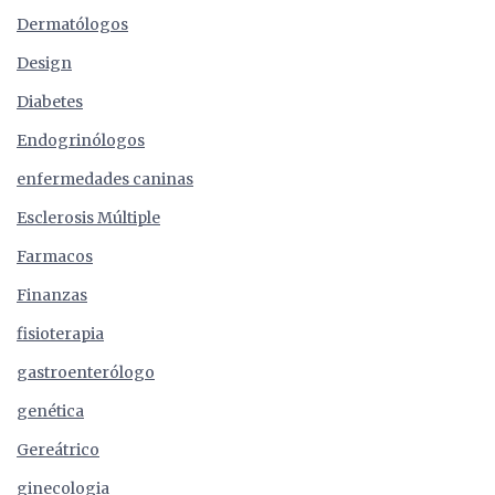
Dermatólogos
Design
Diabetes
Endogrinólogos
enfermedades caninas
Esclerosis Múltiple
Farmacos
Finanzas
fisioterapia
gastroenterólogo
genética
Gereátrico
ginecologia