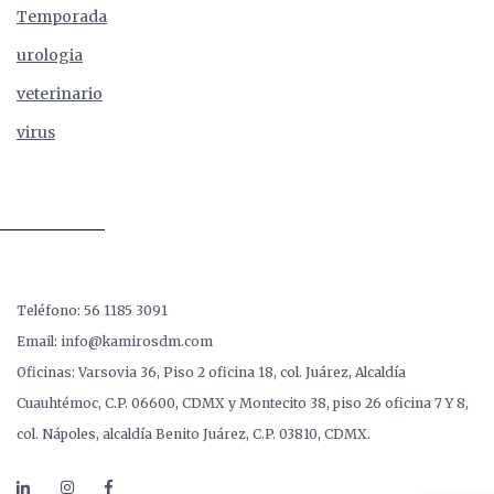
Temporada
urologia
veterinario
virus
Teléfono: 56 1185 3091
Email: info@kamirosdm.com
Oficinas: Varsovia 36, Piso 2 oficina 18, col. Juárez, Alcaldía
Cuauhtémoc, C.P. 06600, CDMX y Montecito 38, piso 26 oficina 7 Y 8,
col. Nápoles, alcaldía Benito Juárez, C.P. 03810, CDMX.