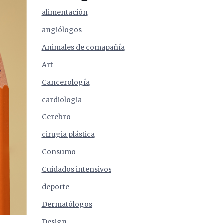
alimentación
angiólogos
Animales de comapañía
Art
Cancerología
cardiologia
Cerebro
cirugia plástica
Consumo
Cuidados intensivos
deporte
Dermatólogos
Design