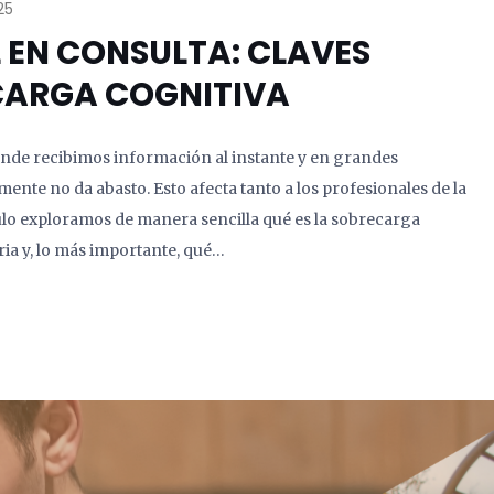
25
 EN CONSULTA: CLAVES
CARGA COGNITIVA
nde recibimos información al instante y en grandes
ente no da abasto. Esto afecta tanto a los profesionales de la
culo exploramos de manera sencilla qué es la sobrecarga
ria y, lo más importante, qué…