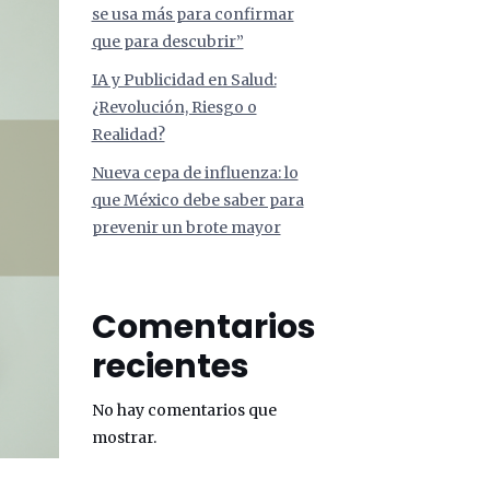
se usa más para confirmar
que para descubrir”
IA y Publicidad en Salud:
¿Revolución, Riesgo o
Realidad?
Nueva cepa de influenza: lo
que México debe saber para
prevenir un brote mayor
Comentarios
recientes
No hay comentarios que
mostrar.