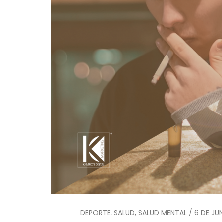
DEPORTE, SALUD, SALUD MENTAL / 6 DE JU