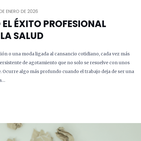
DE ENERO DE 2026
EL ÉXITO PROFESIONAL
 LA SALUD
ión o una moda ligada al cansancio cotidiano, cada vez más
ersistente de agotamiento que no solo se resuelve con unos
e. Ocurre algo más profundo cuando el trabajo deja de ser una
na…