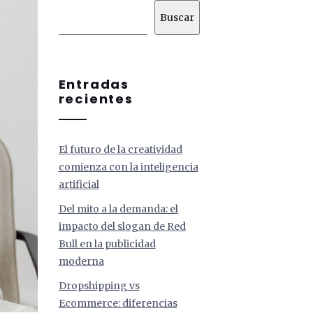
Buscar
Entradas
recientes
El futuro de la creatividad
comienza con la inteligencia
artificial
Del mito a la demanda: el
impacto del slogan de Red
Bull en la publicidad
moderna
Dropshipping vs
Ecommerce: diferencias