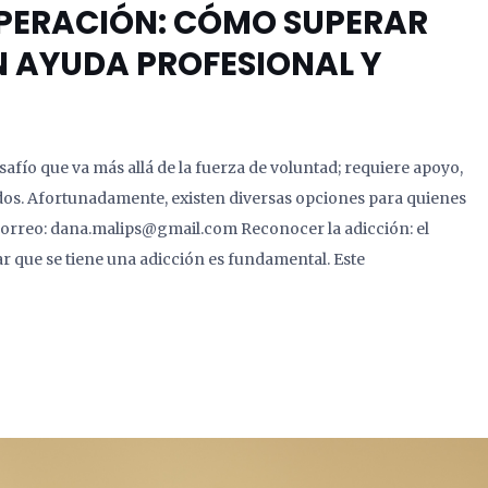
PERACIÓN: CÓMO SUPERAR
 AYUDA PROFESIONAL Y
fío que va más allá de la fuerza de voluntad; requiere apoyo,
os. Afortunadamente, existen diversas opciones para quienes
 Correo: dana.malips@gmail.com Reconocer la adicción: el
r que se tiene una adicción es fundamental. Este