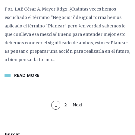
Por. LAE César A. Mayer Rdgz. ¿Cuántas veces hemos
escuchado el término “Negocio”? de igual forma hemos
aplicado el término “Planear” pero ¿en verdad sabemos lo
que conlleva esa mezcla? Bueno para entender mejor esto
debemos conocer el significado de ambos, esto es: Planear:
Es pensar o preparar una acción para realizarla en el futuro,
o bien pensar la forma…
READ MORE
2
Next
1
Buscar