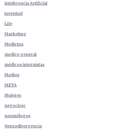
Inteligencia Artificial
juventud
Life
Marketing
Medicina
medico general
médicos internistas
Medios
META
Mujeres
negociosç
neumólogos
Neurodivergencia