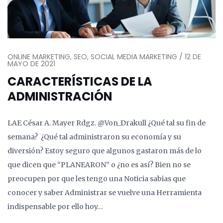
ONLINE MARKETING, SEO, SOCIAL MEDIA MARKETING / 12 DE
MAYO DE 2021
CARACTERÍSTICAS DE LA
ADMINISTRACIÓN
LAE César A. Mayer Rdgz. @Von_Drakull ¿Qué tal su fin de
semana? ¿Qué tal administraron su economía y su
diversión? Estoy seguro que algunos gastaron más de lo
que dicen que “PLANEARON” o ¿no es así? Bien no se
preocupen por que les tengo una Noticia sabias que
conocer y saber Administrar se vuelve una Herramienta
indispensable por ello hoy…