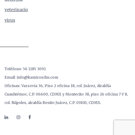
veterinario
virus
Teléfono: 56 1185 3091
Email: info@kamirosdm.com
Oficinas: Varsovia 36, Piso 2 oficina 18, col. Juárez, Alcaldía
Cuauhtémoc, C.P. 06600, CDMX y Montecito 38, piso 26 oficina 7 Y 8,
col. Nápoles, alcaldía Benito Juárez, C.P. 03810, CDMX.