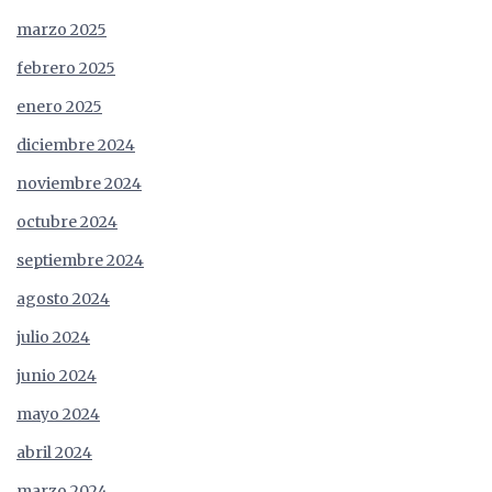
marzo 2025
febrero 2025
enero 2025
diciembre 2024
noviembre 2024
octubre 2024
septiembre 2024
agosto 2024
julio 2024
junio 2024
mayo 2024
abril 2024
marzo 2024